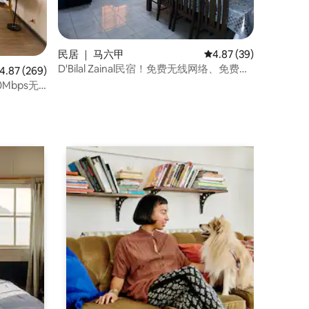
民居 ｜ 马六甲
平均评分 4.87 分（满分
4.87 (39)
D'Bilal Zainal民宿！免费无线网络、免费
均评分 4.87 分（满分 5 分），共 269 条评价
4.87 (269)
Netflix！
0Mbps无