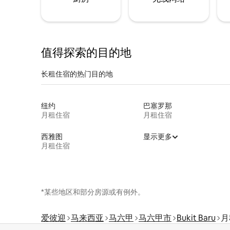
值得探索的目的地
长租住宿的热门目的地
纽约
巴塞罗那
月租住宿
月租住宿
西雅图
显示更多
月租住宿
*某些地区和部分房源或有例外。
爱彼迎
马来西亚
马六甲
马六甲市
Bukit Baru
月