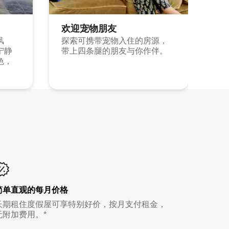
欢迎宠物朋友
风
探索可携带宠物入住的房源，
宁静
带上四条腿的朋友与你作伴。
色，
简单直观的每月价格
长期租住度假屋可享特别好价，按月支付租金，
无附加费用。*