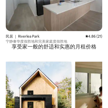
民居 ｜ Riverlea Park
平均评分 4.8
4.86 (21)
宁静奢华度假胜地和完美家庭度假胜地
享受家一般的舒适和实惠的月租价格