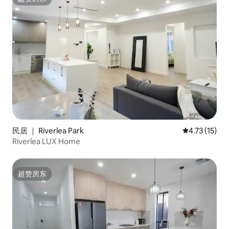
超赞房东
民居 ｜ Riverlea Park
平均评分 4.7
4.73 (15)
Riverlea LUX Home
超赞房东
超赞房东