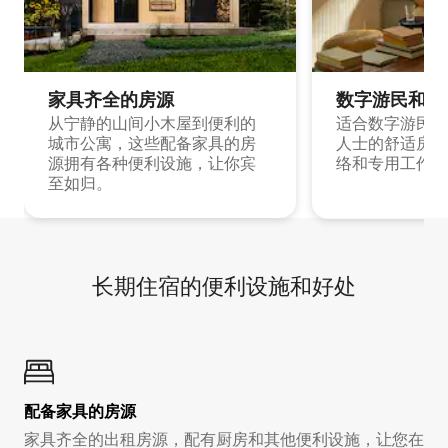
家具齐全的房源
数字游民和旅
从宁静的山间小木屋到便利的
适合数字游民和
城市公寓，这些配备家具的房
人士的舒适房源
源拥有各种便利设施，让你宾
络和专用工作空
至如归。
长期住宿的便利设施和好处
配备家具的房源
家具齐全的出租房源，配有厨房和其他便利设施，让您在