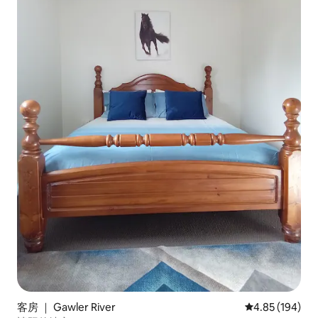
客房 ｜ Gawler River
平均评分 4.85
4.85 (194)