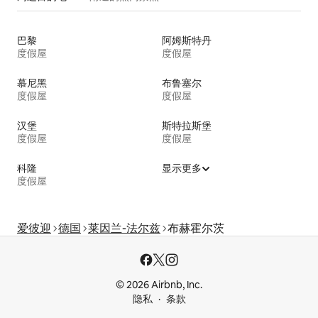
巴黎
阿姆斯特丹
度假屋
度假屋
慕尼黑
布鲁塞尔
度假屋
度假屋
汉堡
斯特拉斯堡
度假屋
度假屋
科隆
显示更多
度假屋
爱彼迎
德国
莱因兰-法尔兹
布赫霍尔茨
© 2026 Airbnb, Inc.
隐私
条款