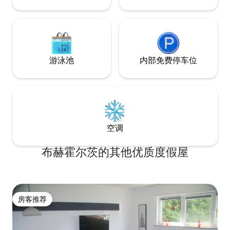
游泳池
内部免费停车位
空调
布赫霍尔茨的其他优质度假屋
房客推荐
房客推荐