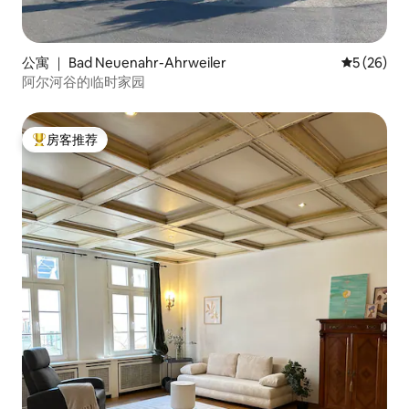
公寓 ｜ Bad Neuenahr-Ahrweiler
平均评分 5
5 (26)
阿尔河谷的临时家园
房客推荐
热门「房客推荐」