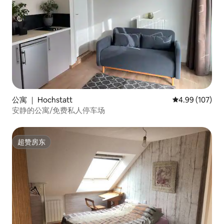
公寓 ｜ Hochstatt
平均评分 4.99
4.99 (107)
安静的公寓/免费私人停车场
超赞房东
超赞房东