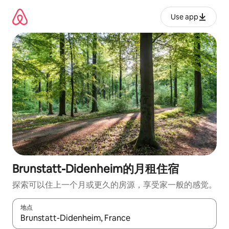
跳
至
Use app
内
容
Brunstatt-Didenheim的月租住宿
探索可以住上一个月或更久的房源，享受家一般的感觉。
地点
如有搜索结果，请使用上下方向键查看，或通过点击或滑动手势浏