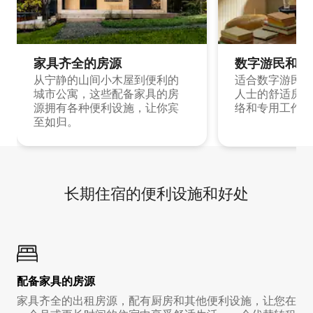
家具齐全的房源
数字游民和旅
从宁静的山间小木屋到便利的
适合数字游民和
城市公寓，这些配备家具的房
人士的舒适房源
源拥有各种便利设施，让你宾
络和专用工作空
至如归。
长期住宿的便利设施和好处
配备家具的房源
家具齐全的出租房源，配有厨房和其他便利设施，让您在