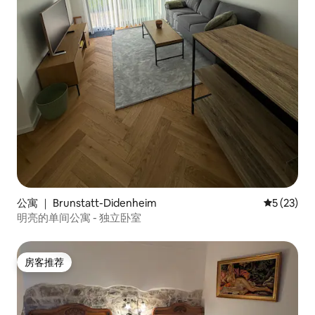
公寓 ｜ Brunstatt-Didenheim
平均评分 5
5 (23)
明亮的单间公寓 - 独立卧室
房客推荐
房客推荐