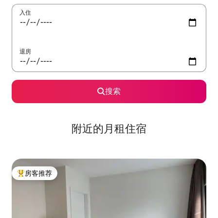
入住
退房
搜索
附近的月租住宿
房客推荐
热门「房客推荐」