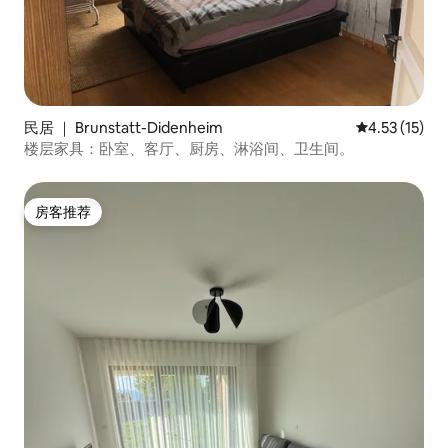
民居 ｜ Brunstatt-Didenheim
平均评分 4.5
4.53 (15)
楼层家具：卧室、客厅、厨房、淋浴间、卫生间。
房客推荐
房客推荐