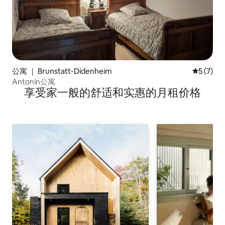
公寓 ｜ Brunstatt-Didenheim
平均评分 
5 (7)
Antonin公寓
享受家一般的舒适和实惠的月租价格