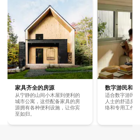
家具齐全的房源
数字游民和旅
从宁静的山间小木屋到便利的
适合数字游民和
城市公寓，这些配备家具的房
人士的舒适房源
源拥有各种便利设施，让你宾
络和专用工作空
至如归。