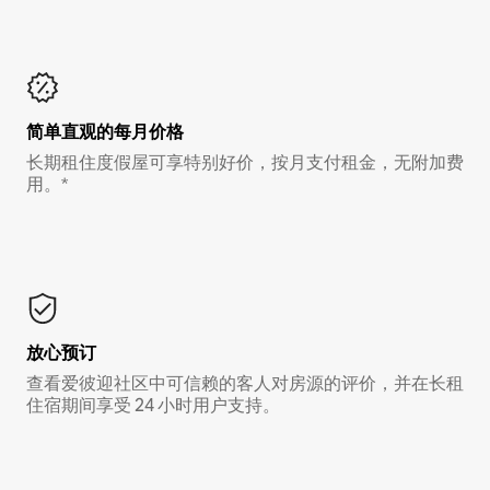
简单直观的每月价格
长期租住度假屋可享特别好价，按月支付租金，无附加费
用。*
放心预订
查看爱彼迎社区中可信赖的客人对房源的评价，并在长租
住宿期间享受 24 小时用户支持。