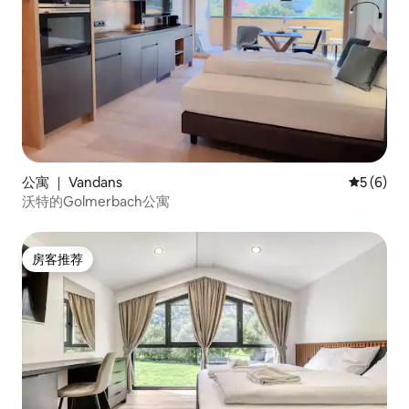
公寓 ｜ Vandans
平均评分 
5 (6)
沃特的Golmerbach公寓
房客推荐
房客推荐