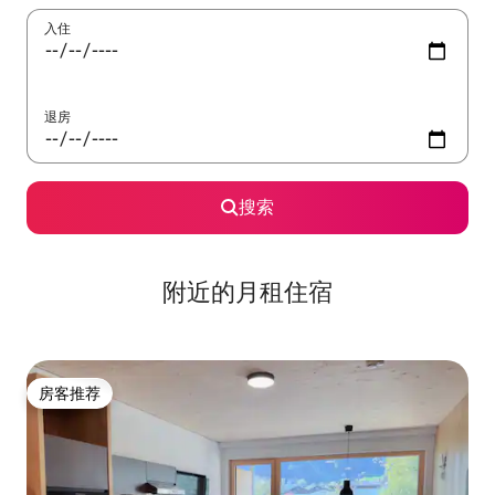
入住
退房
搜索
附近的月租住宿
房客推荐
房客推荐