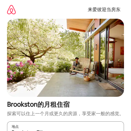
跳
至
来爱彼迎当房东
内
容
Brookston的月租住宿
探索可以住上一个月或更久的房源，享受家一般的感觉。
地点