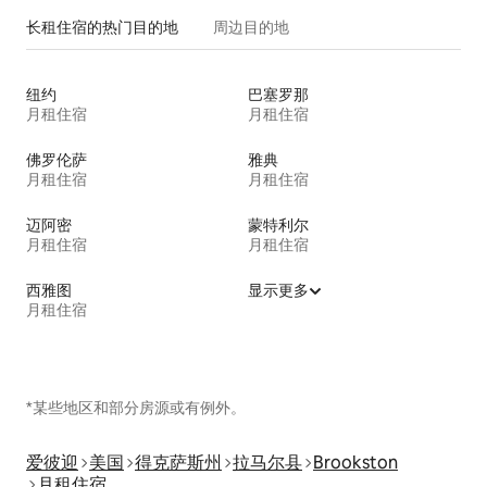
长租住宿的热门目的地
周边目的地
纽约
巴塞罗那
月租住宿
月租住宿
佛罗伦萨
雅典
月租住宿
月租住宿
迈阿密
蒙特利尔
月租住宿
月租住宿
西雅图
显示更多
月租住宿
*某些地区和部分房源或有例外。
爱彼迎
美国
得克萨斯州
拉马尔县
Brookston
月租住宿