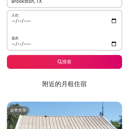
如有搜索结果，请使用上下方向键查看，或通过点击或滑动手势浏
入住
退房
搜索
附近的月租住宿
超赞房东
超赞房东