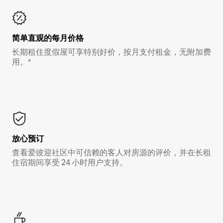
简单直观的每月价格
长期租住度假屋可享特别好价，按月支付租金，无附加费
用。*
放心预订
查看爱彼迎社区中可信赖的客人对房源的评价，并在长租
住宿期间享受 24 小时用户支持。