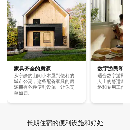
家具齐全的房源
数字游民和旅
从宁静的山间小木屋到便利的
适合数字游民和
城市公寓，这些配备家具的房
人士的舒适房源
源拥有各种便利设施，让你宾
络和专用工作空
至如归。
长期住宿的便利设施和好处