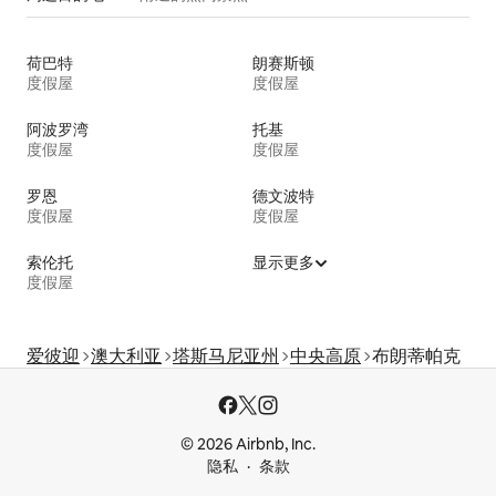
荷巴特
朗赛斯顿
度假屋
度假屋
阿波罗湾
托基
度假屋
度假屋
罗恩
德文波特
度假屋
度假屋
索伦托
显示更多
度假屋
爱彼迎
澳大利亚
塔斯马尼亚州
中央高原
布朗蒂帕克
© 2026 Airbnb, Inc.
隐私
条款