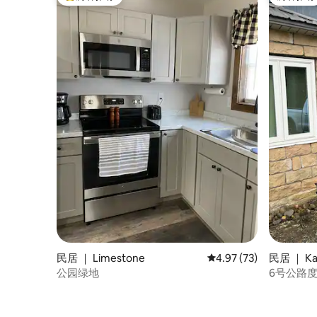
热门「房客推荐」
房客推荐
民居 ｜ Limestone
平均评分 4.97 分（满分
4.97 (73)
民居 ｜ Ka
公园绿地
6号公路