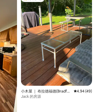
热门「房客推荐」
小木屋 ｜ 布拉德福德(Bradfor
平均评分 4.94 分（满分
4.94 (49)
d)
Jack 的房源