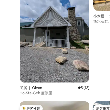
小木屋 ｜ 埃
e)
热水浴缸、El
民居 ｜ Olean
平均评分 5 分（满分
5 (13)
Ho-Sta-Geh 度假屋
房客推荐
房客推荐