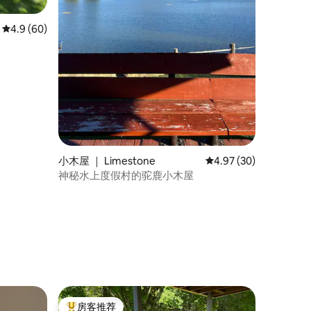
平均评分 4.9 分（满分 5 分），共 60 条评价
4.9 (60)
小木屋 ｜ Limestone
平均评分 4.97 分（满分
4.97 (30)
神秘水上度假村的驼鹿小木屋
房客推荐