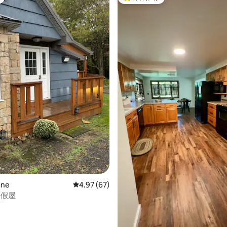
热门「房客推荐」
 5 分），共 73 条评价
ne
平均评分 4.97 分（满分 5 分），共 67 条评价
4.97 (67)
度假屋