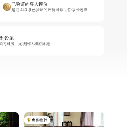
已验证的客人评价
超过 440 条已验证的评价可帮助你做出选择
利设施
屋的厨房、无线网络和游泳池
民居 ｜ Mo
房客推荐
房客
热门「房客推荐」
热门「
山丘和山