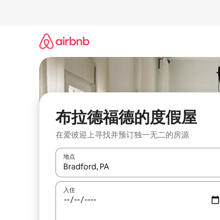
跳
至
内
容
布拉德福德的度假屋
在爱彼迎上寻找并预订独一无二的房源
地点
如有搜索结果，请使用上下方向键查看，或通过点
入住