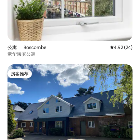
公寓 ｜ Boscombe
平均评分 4.92
4.92 (24)
豪华海滨公寓
房客推荐
房客推荐