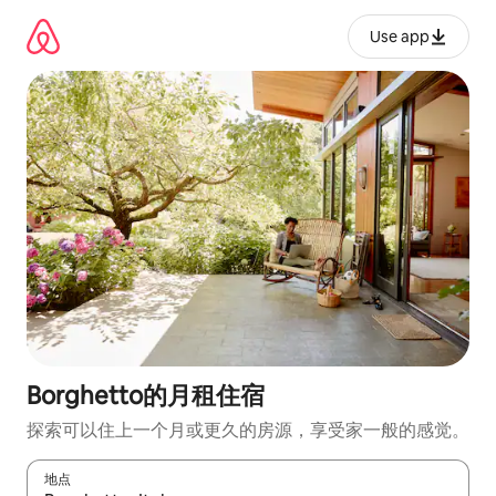
跳
至
Use app
内
容
Borghetto的月租住宿
探索可以住上一个月或更久的房源，享受家一般的感觉。
地点