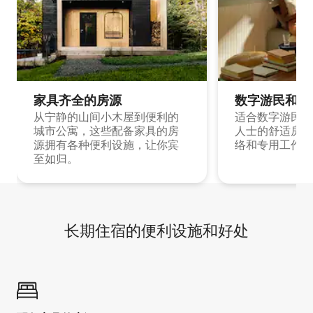
家具齐全的房源
数字游民和旅
从宁静的山间小木屋到便利的
适合数字游民和
城市公寓，这些配备家具的房
人士的舒适房源
源拥有各种便利设施，让你宾
络和专用工作空
至如归。
长期住宿的便利设施和好处