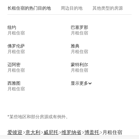
长租住宿的热门目的地
周边目的地
其他类型的房源
纽约
巴塞罗那
月租住宿
月租住宿
佛罗伦萨
雅典
月租住宿
月租住宿
迈阿密
蒙特利尔
月租住宿
月租住宿
西雅图
显示更多
月租住宿
*某些地区和部分房源或有例外。
爱彼迎
意大利
威尼托
维罗纳省
博盖托
月租住宿