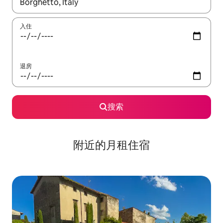
如有搜索结果，请使用上下方向键查看，或通过点击或滑动手势浏
入住
退房
搜索
附近的月租住宿