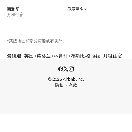
西雅图
显示更多
月租住宿
*某些地区和部分房源或有例外。
爱彼迎
英国
英格兰
林肯郡
布斯比·格拉福
月租住宿
© 2026 Airbnb, Inc.
隐私
条款