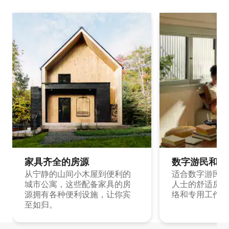
家具齐全的房源
数字游民和旅
从宁静的山间小木屋到便利的
适合数字游民和
城市公寓，这些配备家具的房
人士的舒适房源
源拥有各种便利设施，让你宾
络和专用工作空
至如归。