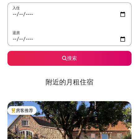
入住
退房
搜索
附近的月租住宿
房客推荐
热门「房客推荐」