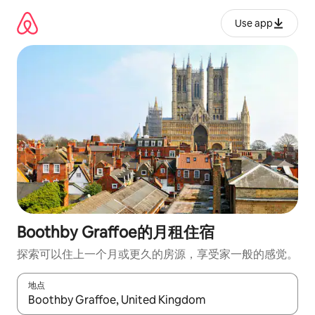
跳
至
Use app
内
容
Boothby Graffoe的月租住宿
探索可以住上一个月或更久的房源，享受家一般的感觉。
地点
如有搜索结果，请使用上下方向键查看，或通过点击或滑动手势浏