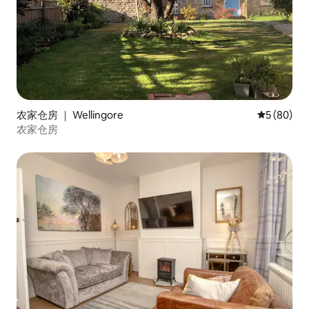
农家仓房 ｜ Wellingore
平均评分 5
5 (80)
农家仓房