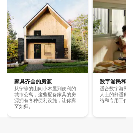
家具齐全的房源
数字游民和旅
从宁静的山间小木屋到便利的
适合数字游民和
城市公寓，这些配备家具的房
人士的舒适房源
源拥有各种便利设施，让你宾
络和专用工作空
至如归。