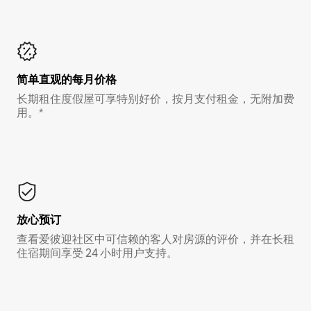
简单直观的每月价格
长期租住度假屋可享特别好价，按月支付租金，无附加费
用。*
放心预订
查看爱彼迎社区中可信赖的客人对房源的评价，并在长租
住宿期间享受 24 小时用户支持。