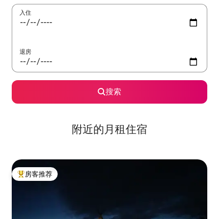
入住
退房
搜索
附近的月租住宿
房客推荐
热门「房客推荐」