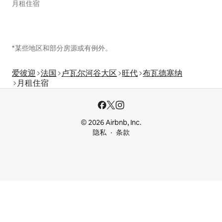
月租住宿
*某些地区和部分房源或有例外。
爱彼迎
法国
卢瓦尔河谷大区
旺代
布瓦德塞纳
月租住宿
© 2026 Airbnb, Inc.
隐私
条款