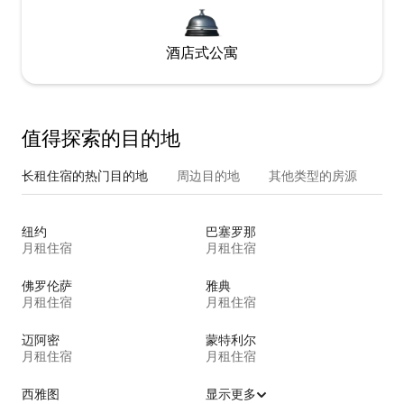
酒店式公寓
值得探索的目的地
长租住宿的热门目的地
周边目的地
其他类型的房源
纽约
巴塞罗那
月租住宿
月租住宿
佛罗伦萨
雅典
月租住宿
月租住宿
迈阿密
蒙特利尔
月租住宿
月租住宿
西雅图
显示更多