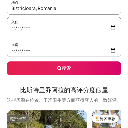
地点
如有搜索结果，请使用上下方向键查看，或通过点击或滑动手势浏
入住
退房
搜索
比斯特里乔阿拉的高评分度假屋
这些房源在位置、干净卫生等方面获得客人的一致好评。
超赞房东
房客推荐
超赞房东
热门「房客推荐」