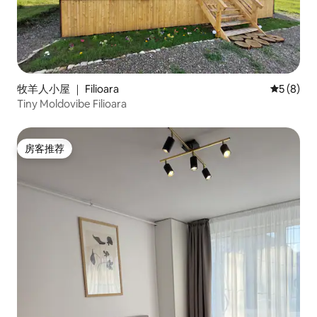
牧羊人小屋 ｜ Filioara
平均评分 
5 (8)
Tiny Moldovibe Filioara
房客推荐
房客推荐