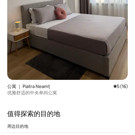
公寓 ｜ Piatra Neamț
平均评分 5
5 (16)
优雅舒适的中央单间公寓
值得探索的目的地
周边目的地