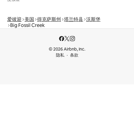
爱彼迎
美国
得克萨斯州
塔兰特县
沃斯堡
Big Fossil Creek
© 2026 Airbnb, Inc.
隐私
条款