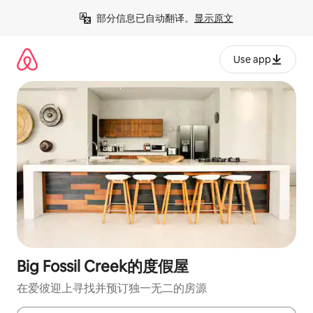
跳
部分信息已自动翻译。
显示原文
至
内
容
Use app
Big Fossil Creek的度假屋
在爱彼迎上寻找并预订独一无二的房源