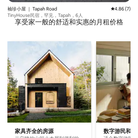
袖珍小屋 ｜ Tapah Road
平均评分 4.8
4.86 (7)
TinyHouse民宿，罕见，Tapah，6人
享受家一般的舒适和实惠的月租价格
家具齐全的房源
数字游民和旅