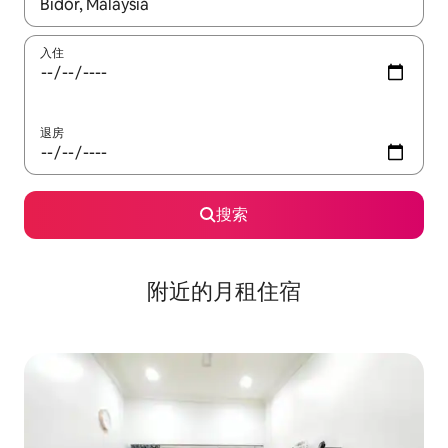
如有搜索结果，请使用上下方向键查看，或通过点击或滑动手势浏
入住
退房
搜索
附近的月租住宿