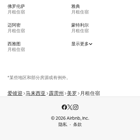
佛罗伦萨
雅典
月租住宿
月租住宿
迈阿密
蒙特利尔
月租住宿
月租住宿
西雅图
显示更多
月租住宿
*某些地区和部分房源或有例外。
爱彼迎
马来西亚
霹雳州
美罗
月租住宿
© 2026 Airbnb, Inc.
隐私
条款