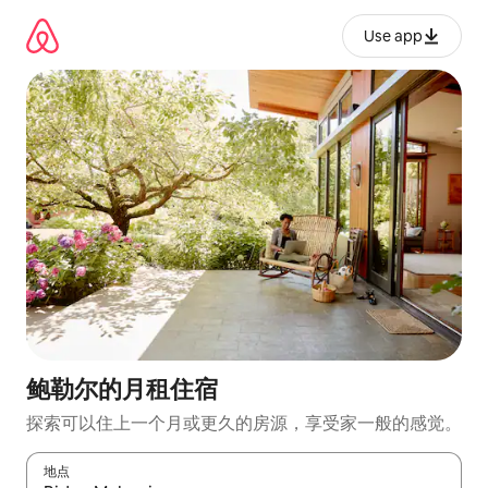
跳
至
Use app
内
容
鲍勒尔的月租住宿
探索可以住上一个月或更久的房源，享受家一般的感觉。
地点