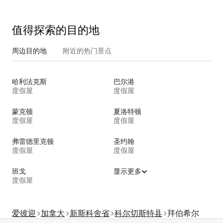
值得探索的目的地
周边目的地
附近的热门景点
哈利法克斯
巴尔港
度假屋
度假屋
蒙克顿
夏洛特顿
度假屋
度假屋
弗雷德里克顿
圣约翰
度假屋
度假屋
班戈
显示更多
度假屋
爱彼迎
加拿大
新斯科舍省
科尔切斯特县
拜伯希尔