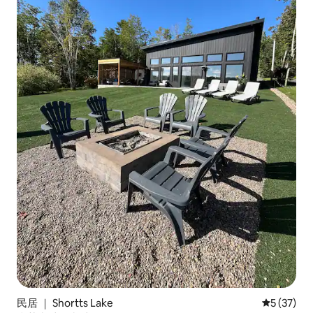
民居 ｜ Shortts Lake
平均评分 5
5 (37)