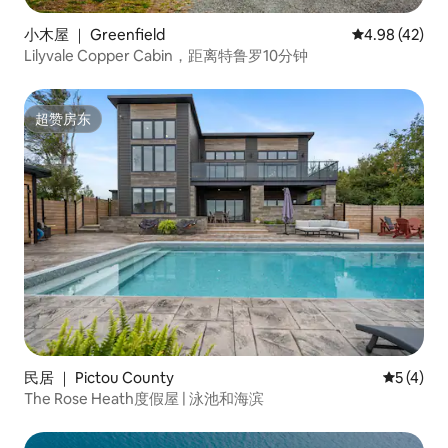
小木屋 ｜ Greenfield
平均评分 4.9
4.98 (42)
Lilyvale Copper Cabin，距离特鲁罗10分钟
超赞房东
超赞房东
民居 ｜ Pictou County
平均评分 
5 (4)
The Rose Heath度假屋 | 泳池和海滨