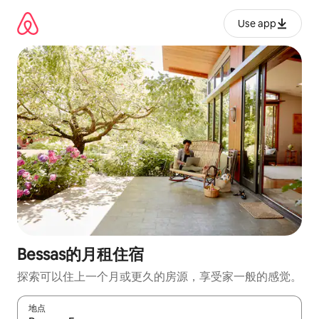
跳
至
Use app
内
容
Bessas的月租住宿
探索可以住上一个月或更久的房源，享受家一般的感觉。
地点