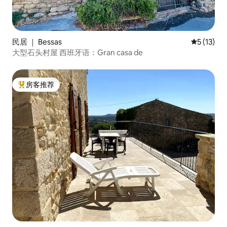
民居 ｜ Bessas
平均评分 5
5 (13)
大型石头村屋 西班牙语：Gran casa de
房客推荐
热门「房客推荐」