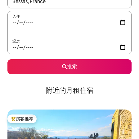
如有搜索结果，请使用上下方向键查看，或通过点击或滑动手势浏
入住
退房
搜索
附近的月租住宿
房客推荐
热门「房客推荐」