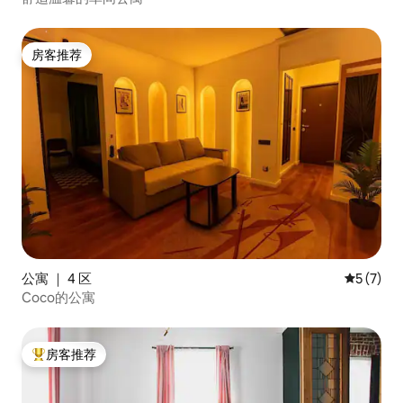
房客推荐
房客推荐
公寓 ｜ 4 区
平均评分 
5 (7)
Coco的公寓
房客推荐
热门「房客推荐」