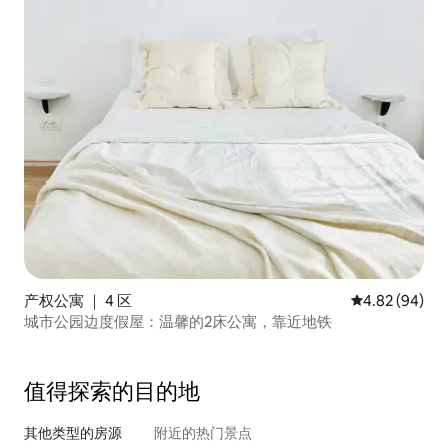
产权公寓 ｜ 4 区
平均评分 4.82
4.82 (94)
城市公园边度假屋：温馨的2床公寓，靠近地铁
值得探索的目的地
其他类型的房源
附近的热门景点