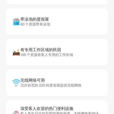
带泳池的度假屋
40 个房源带有泳池
有专用工作区域的民宿
100 个房源有客人专用的工作区域
无线网络可用
贝尔切尼的 220 间度假屋提供无线网络
深受客人欢迎的热门便利设施
客人喜欢贝尔切尼度假屋的厨房、无线网络和游泳