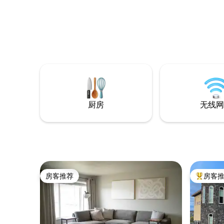
厨房
无线网
房客推荐
房客
房客推荐
热门「房