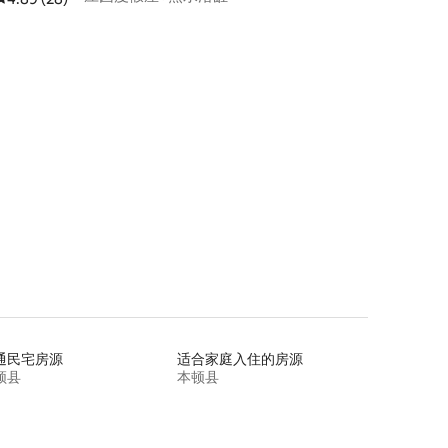
通民宅房源
适合家庭入住的房源
顿县
本顿县