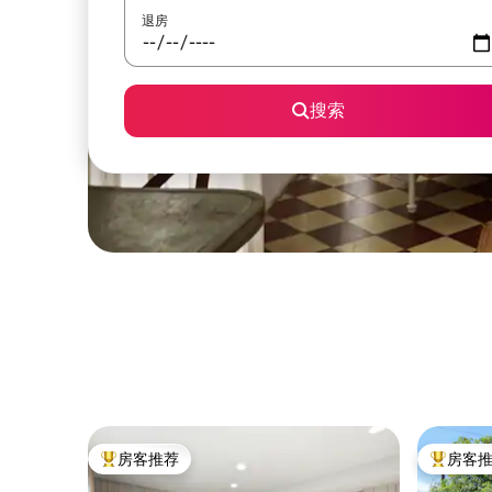
退房
搜索
房客推荐
房客
热门「房客推荐」
热门「房