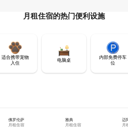
月租住宿的热门便利设施
适合携带宠物
内部免费停车
电脑桌
入住
位
佛罗伦萨
雅典
迈
月租住宿
月租住宿
月