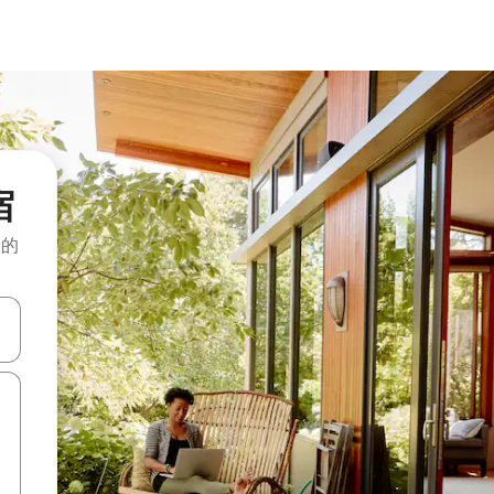
宿
般的
击或滑动手势浏览。