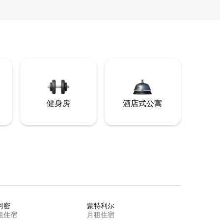
健身房
酒店式公寓
阿密
蒙特利尔
租住宿
月租住宿