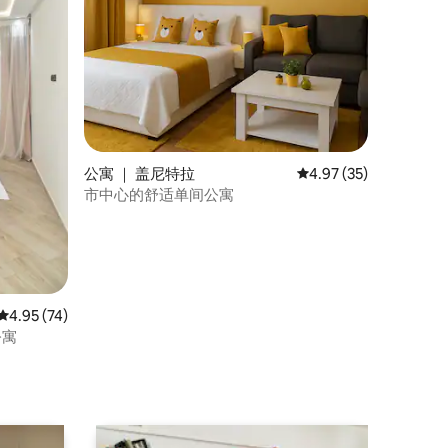
公寓 ｜ 盖尼特拉
平均评分 4.97 分（满分
4.97 (35)
市中心的舒适单间公寓
平均评分 4.95 分（满分 5 分），共 74 条评价
4.95 (74)
公寓