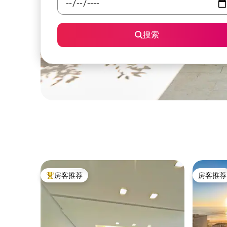
搜索
房客推荐
房客推荐
热门「房客推荐」
房客推荐