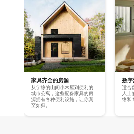
家具齐全的房源
数字
从宁静的山间小木屋到便利的
适合
城市公寓，这些配备家具的房
人士
源拥有各种便利设施，让你宾
络和
至如归。