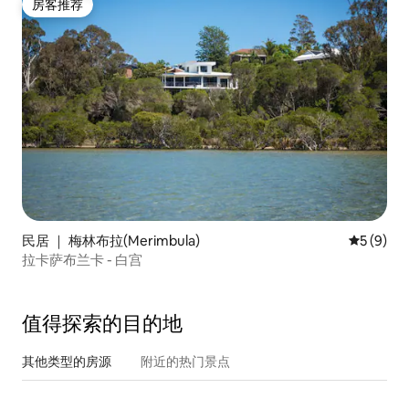
房客推荐
房客推荐
民居 ｜ 梅林布拉(Merimbula)
平均评分 
5 (9)
拉卡萨布兰卡 - 白宫
值得探索的目的地
其他类型的房源
附近的热门景点