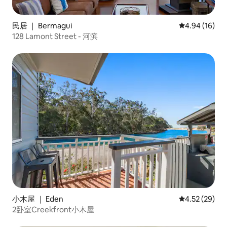
民居 ｜ Bermagui
平均评分 4.9
4.94 (16)
128 Lamont Street - 河滨
小木屋 ｜ Eden
平均评分 4.5
4.52 (29)
2卧室Creekfront小木屋