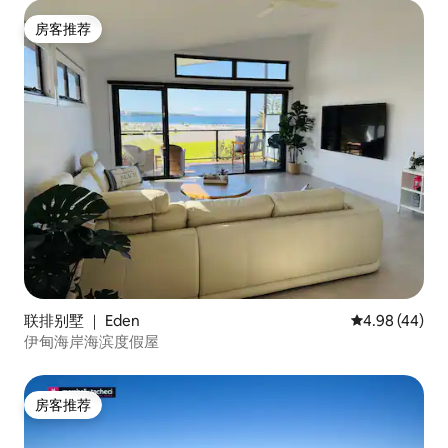
房客推荐
房客推荐
联排别墅 ｜ Eden
平均评分 4.98
4.98 (44)
伊甸海岸海滨度假屋
房客推荐
房客推荐