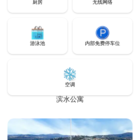
厨房
无线网络
游泳池
内部免费停车位
空调
滨水公寓