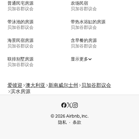
普通民宅房源
农场民宿
贝加谷郡议会
贝加谷郡议会
带泳池的房源
带热水浴缸的房源
贝加谷郡议会
贝加谷郡议会
海景民宿房源
含早餐的房源
贝加谷郡议会
贝加谷郡议会
联排别墅房源
显示更多
贝加谷郡议会
爱彼迎
澳大利亚
新南威尔士州
贝加谷郡议会
滨水房源
© 2026 Airbnb, Inc.
隐私
条款