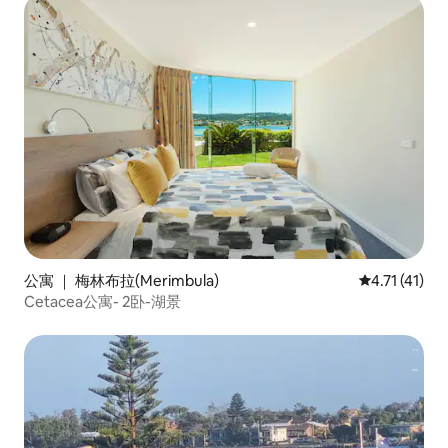
公寓 ｜ 梅林布拉(Merimbula)
平均评分 4.7
4.71 (41)
Cetacea公寓- 2卧-湖景