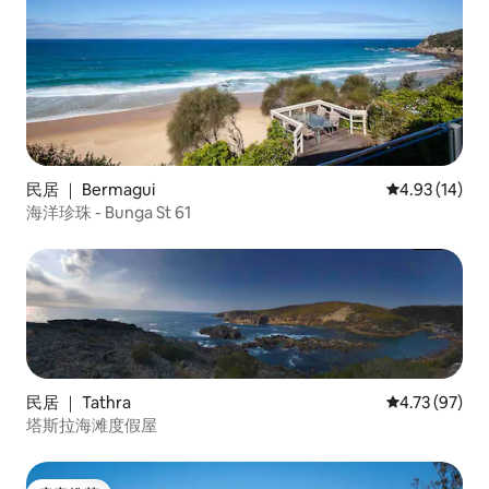
民居 ｜ Bermagui
平均评分 4.9
4.93 (14)
海洋珍珠 - Bunga St 61
民居 ｜ Tathra
平均评分 4.7
4.73 (97)
塔斯拉海滩度假屋