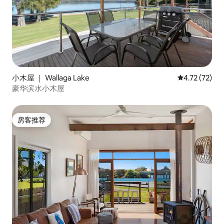
小木屋 ｜ Wallaga Lake
平均评分 4.7
4.72 (72)
豪华滨水小木屋
房客推荐
房客推荐