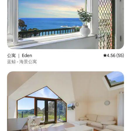
公寓 ｜ Eden
平均评分 4.5
4.56 (55)
蓝鲸 - 海景公寓