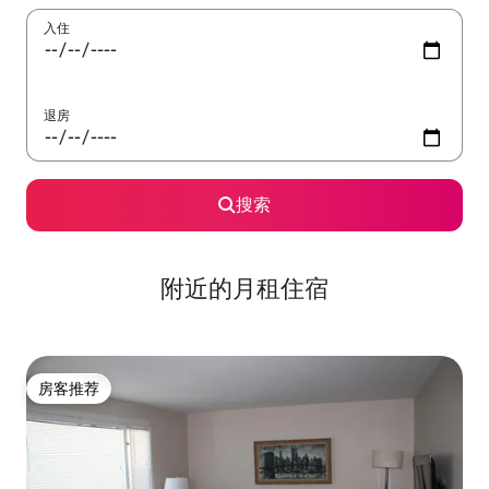
入住
退房
搜索
附近的月租住宿
房客推荐
房客推荐