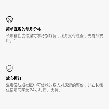
简单直观的每月价格
长期租住度假屋可享特别好价，按月支付租金，无附加费
用。*
放心预订
查看爱彼迎社区中可信赖的客人对房源的评价，并在长租
住宿期间享受 24 小时用户支持。