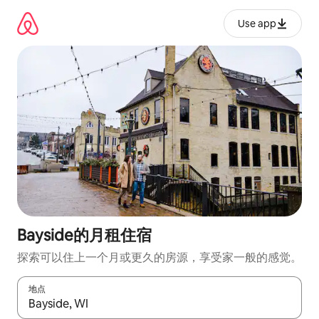
跳
至
Use app
内
容
Bayside的月租住宿
探索可以住上一个月或更久的房源，享受家一般的感觉。
地点
如有搜索结果，请使用上下方向键查看，或通过点击或滑动手势浏