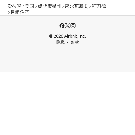
爱彼迎
美国
威斯康星州
密尔瓦基县
拜西德
月租住宿
© 2026 Airbnb, Inc.
隐私
条款