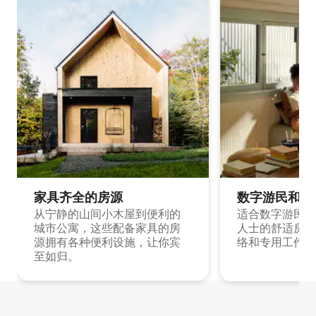
家具齐全的房源
数字游民和旅
从宁静的山间小木屋到便利的
适合数字游民和
城市公寓，这些配备家具的房
人士的舒适房源
源拥有各种便利设施，让你宾
络和专用工作空
至如归。