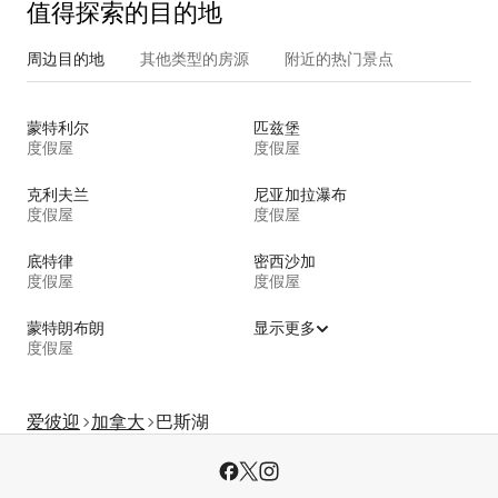
值得探索的目的地
周边目的地
其他类型的房源
附近的热门景点
蒙特利尔
匹兹堡
度假屋
度假屋
克利夫兰
尼亚加拉瀑布
度假屋
度假屋
底特律
密西沙加
度假屋
度假屋
蒙特朗布朗
显示更多
度假屋
爱彼迎
加拿大
巴斯湖