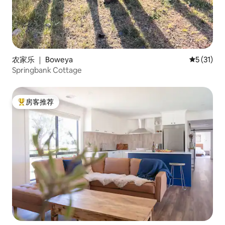
农家乐 ｜ Boweya
平均评分 5
5 (31)
Springbank Cottage
房客推荐
热门「房客推荐」