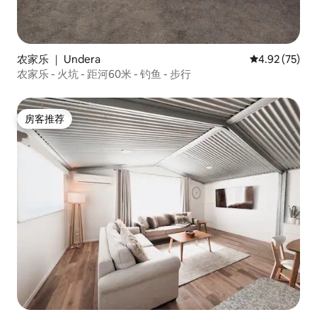
农家乐 ｜ Undera
平均评分 4.9
4.92 (75)
农家乐 - 火坑 - 距河60米 - 钓鱼 - 步行
房客推荐
房客推荐