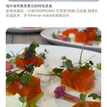
地中海和奥里奥尔的特色美食
使用优惠码：CHEF100PROMO 可享受100欧元优惠 我擅长
尖端技术，并与Ferran Adrià等厨师合作。