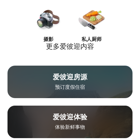
摄影
私人厨师
私教
更多爱彼迎内容
爱彼迎房源
预订度假住宿
爱彼迎体验
体验新鲜事物