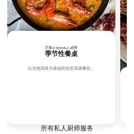
巴塞罗那的私人厨师
季节性餐桌
以当地风味为基础的创意高级餐饮。
地
所有私人厨师服务