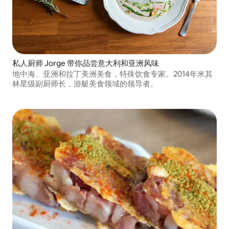
私人厨师 Jorge 带你品尝意大利和亚洲风味
地中海、亚洲和拉丁美洲美食，特殊饮食专家。2014年米其
林星级副厨师长，游艇美食领域的领导者。