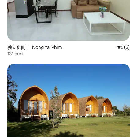
独立房间 ｜ Nong Yai Phim
平均评分 
5 (3)
131 buri