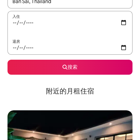
如有搜索结果，请使用上下方向键查看，或通过点击或滑动手势浏
入住
退房
搜索
附近的月租住宿