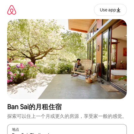
跳
至
Use app
内
容
Ban Sai的月租住宿
探索可以住上一个月或更久的房源，享受家一般的感觉。
地点