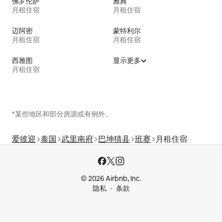
佛罗伦萨
雅典
月租住宿
月租住宿
迈阿密
蒙特利尔
月租住宿
月租住宿
西雅图
显示更多
月租住宿
*某些地区和部分房源或有例外。
爱彼迎
泰国
武里南府
巴坤猜县
班赛
月租住宿
© 2026 Airbnb, Inc.
隐私
条款