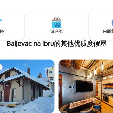
场。 位于安静的区域，
和滑雪景点Vidik B30 ，邀请您
络
游泳池
内部
Baljevac na Ibru的其他优质度假屋