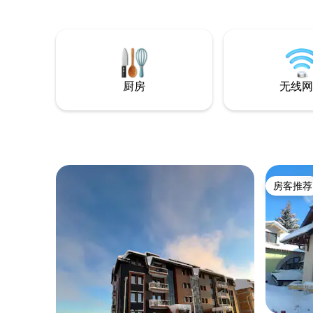
乐区、餐厅和停车
靠近徒步道
入住。
厨房
无线网
房客推荐
房客推荐