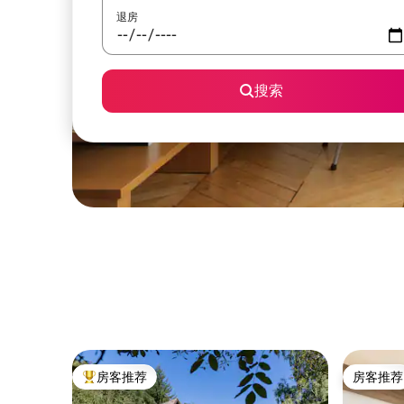
退房
搜索
房客推荐
房客推荐
热门「房客推荐」
房客推荐