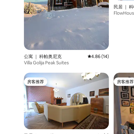
民居 ｜ 
FlowHo
公寓 ｜ 科帕奥尼克
平均评分 4.86 分（满分
4.86 (14)
Villa Golija Peak Suites
房客推荐
房客推荐
房客推荐
房客推荐