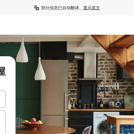
部分信息已自动翻译。
显示原文
假屋
击或滑动手势浏览。