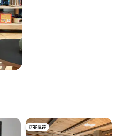
乡村小屋 ｜
房客推荐
房客推荐
度假屋 - Ma