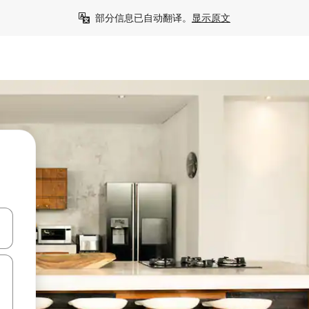
部分信息已自动翻译。
显示原文
击或滑动手势浏览。