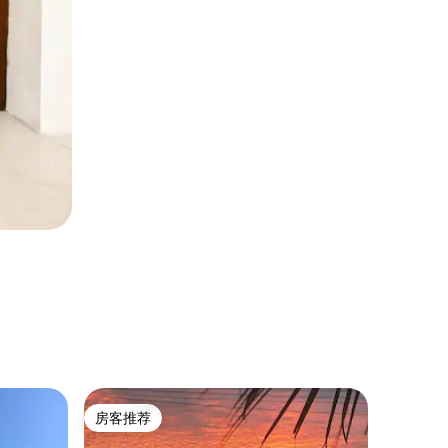
民居 ｜ A
房客推荐
超赞房
房客推荐
超赞房
Casa Ub