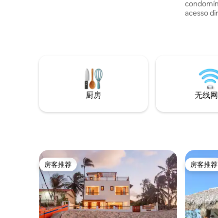
condomíni
acesso di
de lazer 
confortáve
para famí
buscam co
experiênc
厨房
无线网
房客推荐
房客推荐
房客推荐
房客推荐