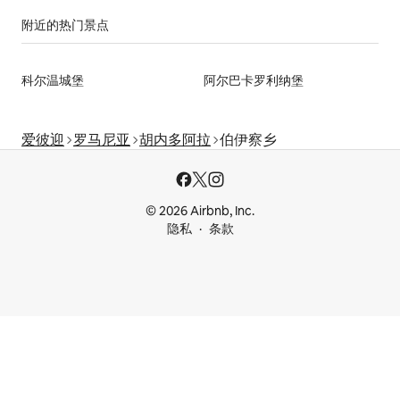
附近的热门景点
科尔温城堡
阿尔巴卡罗利纳堡
爱彼迎
罗马尼亚
胡内多阿拉
伯伊察乡
© 2026 Airbnb, Inc.
隐私
条款