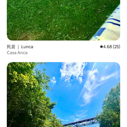
民居 ｜ Lunca
平均评分 4.68
4.68 (25)
Casa Anca