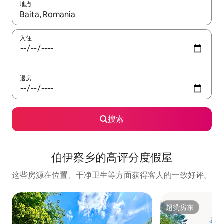
地点
如有搜索结果，请使用上下方向键查看，或通过点击或滑动手势浏
入住
退房
搜索
伯伊察乡的高评分度假屋
这些房源在位置、干净卫生等方面获得客人的一致好评。
超赞房东
超赞房东