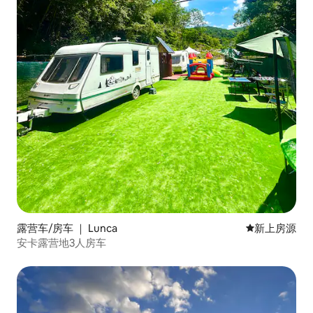
露营车/房车 ｜ Lunca
新房源
新上房源
安卡露营地3人房车