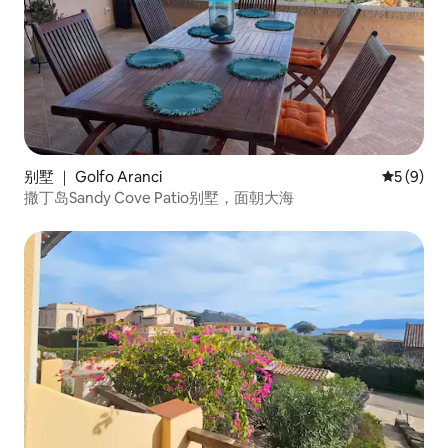
别墅 ｜ Golfo Aranci
平均评分 
5 (9)
撒丁岛Sandy Cove Patio别墅，面朝大海