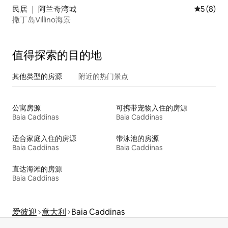
民居 ｜ 阿兰奇湾城
平均评分 
5 (8)
撒丁岛Villino海景
值得探索的目的地
其他类型的房源
附近的热门景点
公寓房源
可携带宠物入住的房源
Baia Caddinas
Baia Caddinas
适合家庭入住的房源
带泳池的房源
Baia Caddinas
Baia Caddinas
直达海滩的房源
Baia Caddinas
爱彼迎
意大利
Baia Caddinas