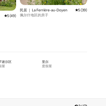
民居 ｜ La Ferrière-au-Doyen
平均评分 5 分（满分
5 (39)
佩尔什地区的房子
平均评分 5 分（满分 5 分），共 49 条评价
5 (49)
罗谢尔区
里尔
假屋
度假屋