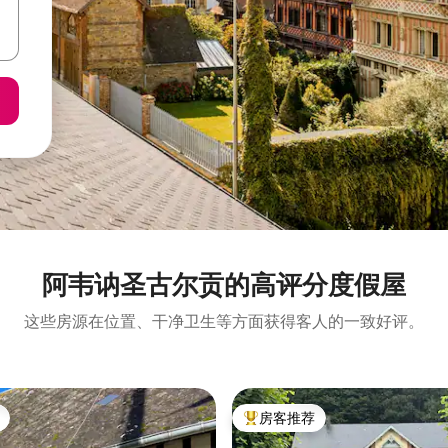
阿韦讷圣古尔贡的高评分度假屋
这些房源在位置、干净卫生等方面获得客人的一致好评。
房客推荐
热门「房客推荐」