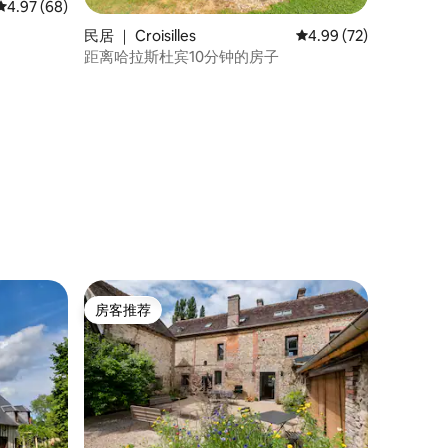
平均评分 4.97 分（满分 5 分），共 68 条评价
4.97 (68)
民居 ｜ Croisilles
平均评分 4.99 分（满分
4.99 (72)
距离哈拉斯杜宾10分钟的房子
房客推荐
房客推荐