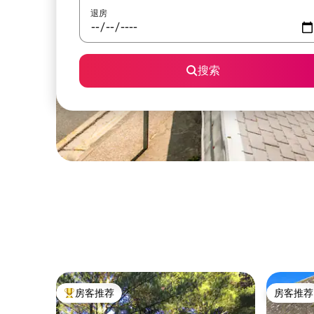
退房
搜索
房客推荐
房客推荐
热门「房客推荐」
房客推荐