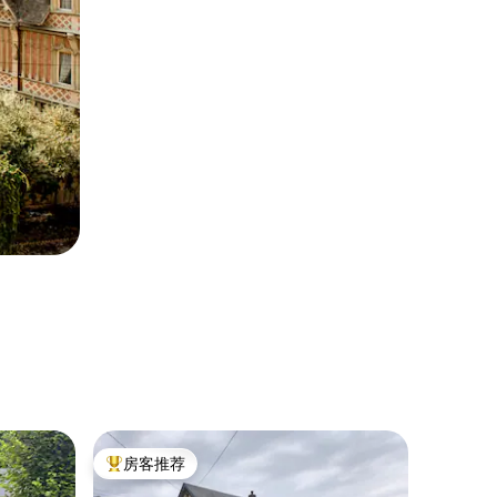
乡村小屋 ｜ 
房客推荐
房客
热门「房客推荐」
热门「
bœuf
Loft风