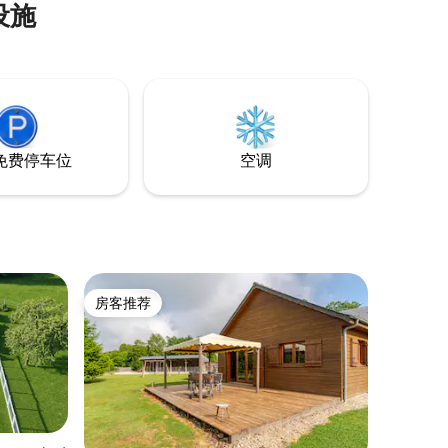
设施
免费停车位
空调
房客推荐
房客推荐