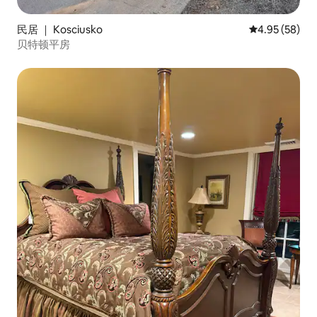
民居 ｜ Kosciusko
平均评分 4.95
4.95 (58)
贝特顿平房