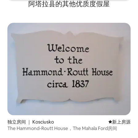
阿塔拉县的其他优质度假屋
独立房间 ｜ Kosciusko
新房源
新上房源
The Hammond-Routt House，The Mahala Ford房间