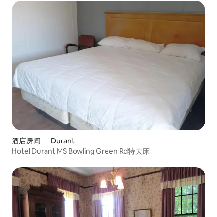
酒店房间 ｜ Durant
Hotel Durant MS Bowling Green Rd特大床