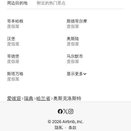
周边目的地
附近的热门景点
哥本哈根
斯德哥尔摩
度假屋
度假屋
汉堡
奥斯陆
度假屋
度假屋
哥德堡
马尔默市
度假屋
度假屋
斯塔万格
显示更多
度假屋
爱彼迎
瑞典
哈兰省
奥斯克洛斯特
© 2026 Airbnb, Inc.
隐私
条款