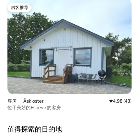
房客推荐
房客推荐
客房 ｜ Åskloster
平均评分 4.9
4.98 (43)
位于美妙的Espevik的客房
值得探索的目的地