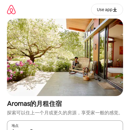
跳
至
Use app
内
容
Aromas的月租住宿
探索可以住上一个月或更久的房源，享受家一般的感觉。
地点