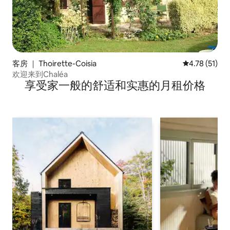
客房 ｜ Thoirette-Coisia
平均评分 4.7
4.78 (51)
欢迎来到Chaléa
享受家一般的舒适和实惠的月租价格