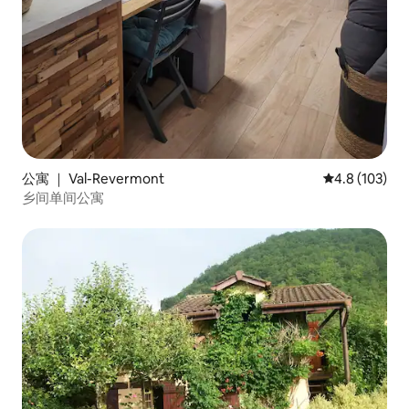
公寓 ｜ Val-Revermont
平均评分 4.8
4.8 (103)
乡间单间公寓