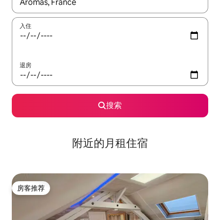
如有搜索结果，请使用上下方向键查看，或通过点击或滑动手势浏
入住
退房
搜索
附近的月租住宿
房客推荐
房客推荐