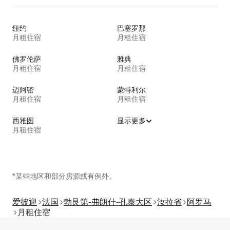
纽约
巴塞罗那
月租住宿
月租住宿
佛罗伦萨
雅典
月租住宿
月租住宿
迈阿密
蒙特利尔
月租住宿
月租住宿
西雅图
显示更多
月租住宿
*某些地区和部分房源或有例外。
爱彼迎
法国
勃艮第-弗朗什-孔泰大区
汝拉省
阿罗马
月租住宿