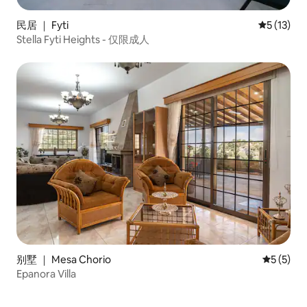
民居 ｜ Fyti
平均评分 5
5 (13)
Stella Fyti Heights - 仅限成人
别墅 ｜ Mesa Chorio
平均评分 
5 (5)
Epanora Villa