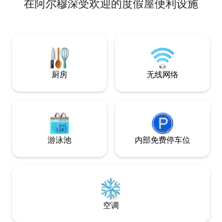
在阿尔穆深受欢迎的度假屋便利设施
钟车程，是您探索
滩、自然步道、海
老城区均有15-30分钟车程
络、停车场、村庄
吧），距离仅4分钟车程。 
少的。泳池全年开
厨房
无线网络
游泳池
内部免费停车位
空调