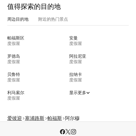
值得探索的目的地
周边目的地
附近的热门景点
帕福斯区
安曼
度假屋
度假屋
罗德岛
阿拉尼亚
度假屋
度假屋
贝鲁特
拉纳卡
度假屋
度假屋
利马索尔
显示更多
度假屋
爱彼迎
塞浦路斯
帕福斯
阿尔穆