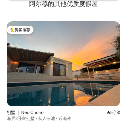
阿尔穆的其他优质度假屋
房客推荐
热门「房客推荐」
别墅 ｜ Neo Chorio
平均评分 5
5 (13)
海景3卧室别墅 • 私人泳池 • 近海滩