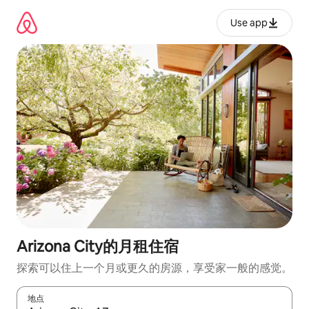
跳
至
Use app
内
容
Arizona City的月租住宿
探索可以住上一个月或更久的房源，享受家一般的感觉。
地点