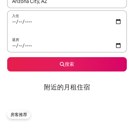
如有搜索结果，请使用上下方向键查看，或通过点击或滑动手势浏
入住
退房
搜索
附近的月租住宿
房客推荐
房客推荐