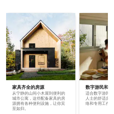
家具齐全的房源
数字游民和旅
从宁静的山间小木屋到便利的
适合数字游民和
城市公寓，这些配备家具的房
人士的舒适房源
源拥有各种便利设施，让你宾
络和专用工作空
至如归。