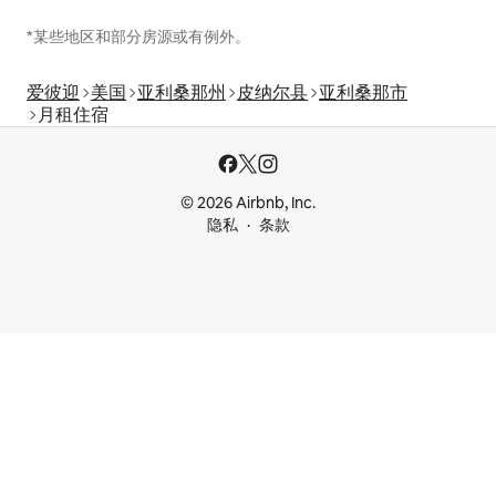
*某些地区和部分房源或有例外。
爱彼迎
美国
亚利桑那州
皮纳尔县
亚利桑那市
月租住宿
© 2026 Airbnb, Inc.
隐私
条款