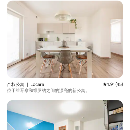
产权公寓 ｜ Locara
平均评分 4.9
4.91 (45)
位于维琴察和维罗纳之间的漂亮的新公寓。