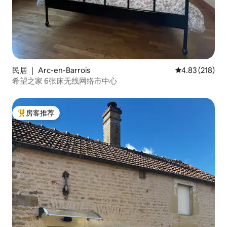
民居 ｜ Arc-en-Barrois
平均评分 4.83
4.83 (218)
希望之家 6张床无线网络市中心
房客推荐
热门「房客推荐」