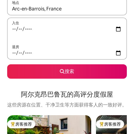
地点
如有搜索结果，请使用上下方向键查看，或通过点击或滑动手势浏
入住
退房
搜索
阿尔克昂巴鲁瓦的高评分度假屋
这些房源在位置、干净卫生等方面获得客人的一致好评。
房客推荐
房客推荐
热门「房客推荐」
热门「房客推荐」