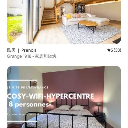
民居 ｜ Prenois
平均评分 5
5 (33)
Grange 1918 - 家庭和烧烤