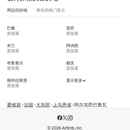
周边目的地
附近的热门景点
巴黎
里昂
度假屋
度假屋
米兰
阿讷西
度假屋
度假屋
布鲁塞尔
都灵
度假屋
度假屋
斯特拉斯堡
显示更多
度假屋
爱彼迎
法国
大东部
上马恩省
阿尔克昂巴鲁瓦
© 2026 Airbnb, Inc.