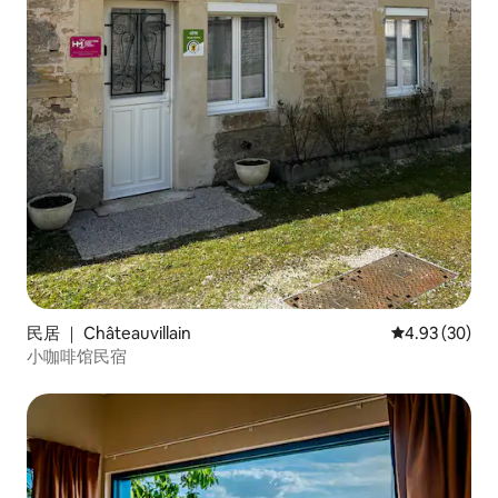
民居 ｜ Châteauvillain
平均评分 4.93
4.93 (30)
小咖啡馆民宿