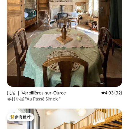
民居 ｜ Verpillières-sur-Ource
平均评分 4.93
4.93 (92)
乡村小屋 “Au Passé Simple”
房客推荐
热门「房客推荐」