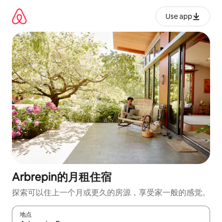
跳
至
Use app
内
容
Arbrepin的月租住宿
探索可以住上一个月或更久的房源，享受家一般的感觉。
地点