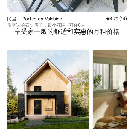
民居 ｜ Portes-en-Valdaine
平均评分 4.7
4.79 (14)
带空调的石头房子，带小花园 - 可住6人
享受家一般的舒适和实惠的月租价格