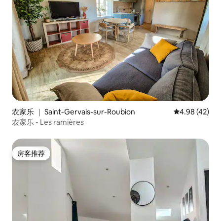
农家乐 ｜ Saint-Gervais-sur-Roubion
平均评分 4.9
4.98 (42)
农家乐 - Les ramières
房客推荐
房客推荐