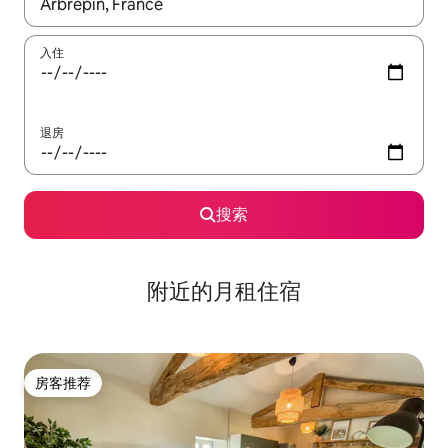
如有搜索结果，请使用上下方向键查看，或通过点击或滑动手势浏
入住
退房
搜索
附近的月租住宿
房客推荐
房客推荐