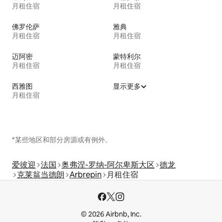
月租住宿
月租住宿
佛罗伦萨
雅典
月租住宿
月租住宿
迈阿密
蒙特利尔
月租住宿
月租住宿
西雅图
显示更多
月租住宿
*某些地区和部分房源或有例外。
爱彼迎
法国
奥弗涅-罗纳-阿尔卑斯大区
德龙
克莱翁当德朗
Arbrepin
月租住宿
© 2026 Airbnb, Inc.