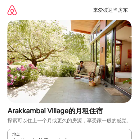
跳
至
来爱彼迎当房东
内
容
Arakkambai Village的月租住宿
探索可以住上一个月或更久的房源，享受家一般的感觉。
地点