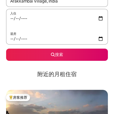
如有搜索结果，请使用上下方向键查看，或通过点击或滑动手势浏
入住
退房
搜索
附近的月租住宿
房客推荐
热门「房客推荐」