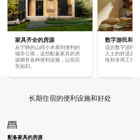
家具齐全的房源
数字游民和旅
从宁静的山间小木屋到便利的
适合数字游民和
城市公寓，这些配备家具的房
人士的舒适房源
源拥有各种便利设施，让你宾
络和专用工作空
至如归。
长期住宿的便利设施和好处
配备家具的房源