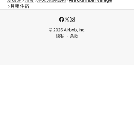
爱彼迎
印度
塔米尔纳德邦
Arakkambai Village
月租住宿
© 2026 Airbnb, Inc.
隐私
条款