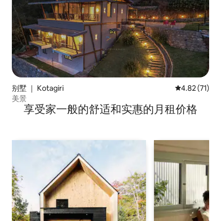
别墅 ｜ Kotagiri
平均评分 4.8
4.82 (71)
美景
享受家一般的舒适和实惠的月租价格