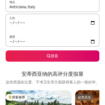
地点
如有搜索结果，请使用上下方向键查看，或通过点击或滑动手势浏
入住
退房
搜索
安蒂西亚纳的高评分度假屋
这些房源在位置、干净卫生等方面获得客人的一致好评。
房客推荐
超赞房东
热门「房客推荐」
超赞房东