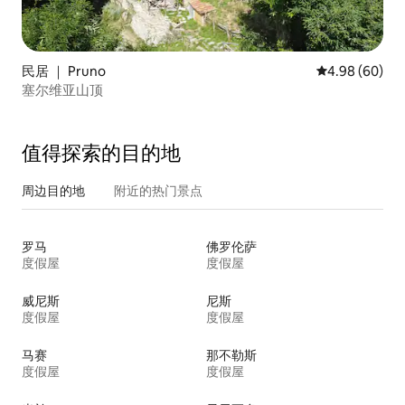
民居 ｜ Pruno
平均评分 4.98
4.98 (60)
塞尔维亚山顶
值得探索的目的地
周边目的地
附近的热门景点
罗马
佛罗伦萨
度假屋
度假屋
威尼斯
尼斯
度假屋
度假屋
马赛
那不勒斯
度假屋
度假屋