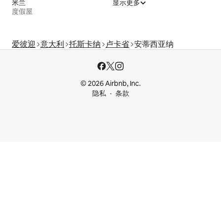
米兰
显示更多
度假屋
爱彼迎
意大利
托斯卡纳
卢卡省
安蒂西亚纳
© 2026 Airbnb, Inc.
隐私
条款