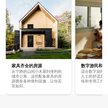
家具齐全的房源
数字游民和旅
从宁静的山间小木屋到便利的
适合数字游民和
城市公寓，这些配备家具的房
人士的舒适房源
源拥有各种便利设施，让你宾
络和专用工作空
至如归。