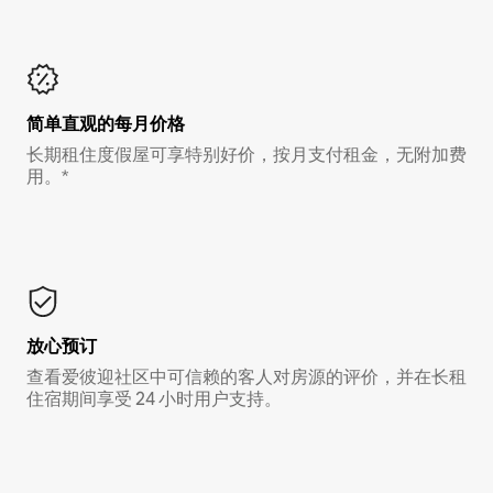
简单直观的每月价格
长期租住度假屋可享特别好价，按月支付租金，无附加费
用。*
放心预订
查看爱彼迎社区中可信赖的客人对房源的评价，并在长租
住宿期间享受 24 小时用户支持。