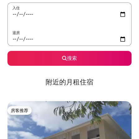
入住
退房
搜索
附近的月租住宿
房客推荐
房客推荐