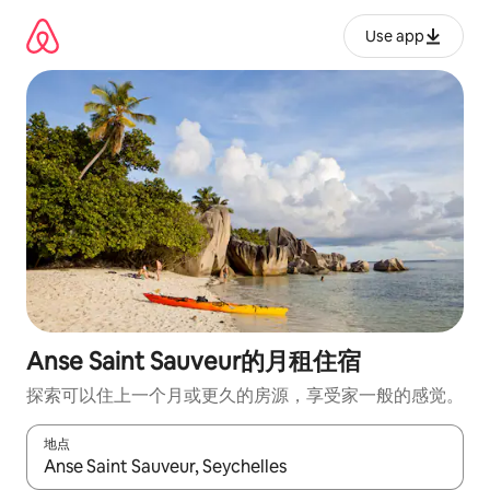
跳
至
Use app
内
容
Anse Saint Sauveur的月租住宿
探索可以住上一个月或更久的房源，享受家一般的感觉。
地点
如有搜索结果，请使用上下方向键查看，或通过点击或滑动手势浏