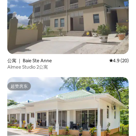
公寓 ｜ Baie Ste Anne
平均评分 4.9
4.9 (20)
Almee Studio 2公寓
超赞房东
超赞房东