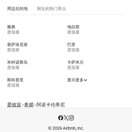
周边目的地
附近的热门景点
雅典
地拉那
度假屋
度假屋
塞萨洛尼基
巴里
度假屋
度假屋
米科诺斯岛
卡萨米尔
度假屋
度假屋
斯科普里
显示更多
度假屋
爱彼迎
希腊
阿诺卡伦蒂尼
© 2026 Airbnb, Inc.