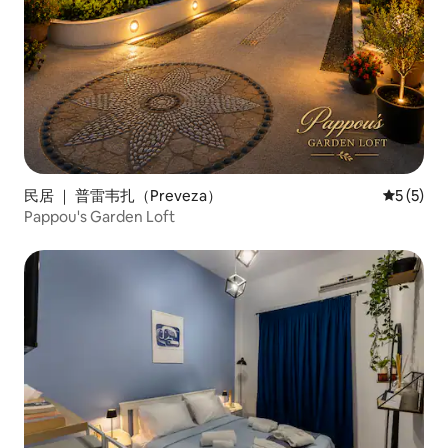
民居 ｜ 普雷韦扎（Preveza）
平均评分 
5 (5)
Pappou's Garden Loft