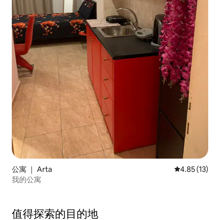
公寓 ｜ Arta
平均评分 4.8
4.85 (13)
我的公寓
值得探索的目的地