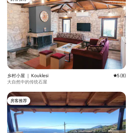
房客推荐
乡村小屋 ｜ Kouklesi
平均评分 
5 (8)
大自然中的传统石屋
房客推荐
房客推荐