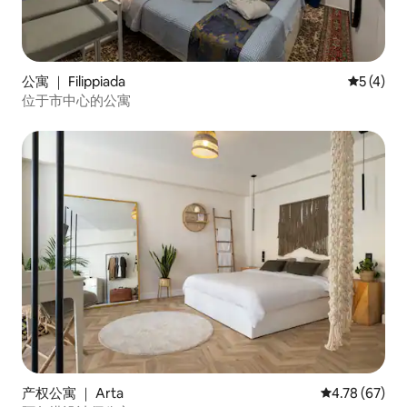
公寓 ｜ Filippiada
平均评分 
5 (4)
位于市中心的公寓
产权公寓 ｜ Arta
平均评分 4.7
4.78 (67)