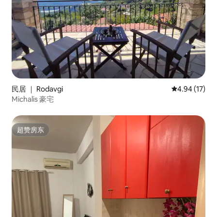
民居 ｜ Rodavgi
平均评分 4.9
4.94 (17)
Michalis 豪宅
超赞房东
超赞房东