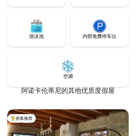
游泳池
内部免费停车位
空调
阿诺卡伦蒂尼的其他优质度假屋
房客推荐
热门「房客推荐」