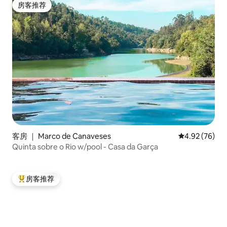
房客推荐
房客推荐
客房 ｜ Marco de Canaveses
平均评分 4.92
4.92 (76)
Quinta sobre o Rio w/pool - Casa da Garça
房客推荐
热门「房客推荐」