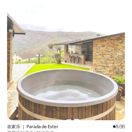
农家乐 ｜ Parada de Ester
平均评分 
5 (9)