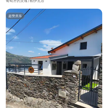
葡萄牙的灵魂 | 帕伊瓦谷
超赞房东
超赞房东