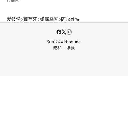
度假屋
爱彼迎
葡萄牙
维塞乌区
阿尔维特
© 2026 Airbnb, Inc.
隐私
条款