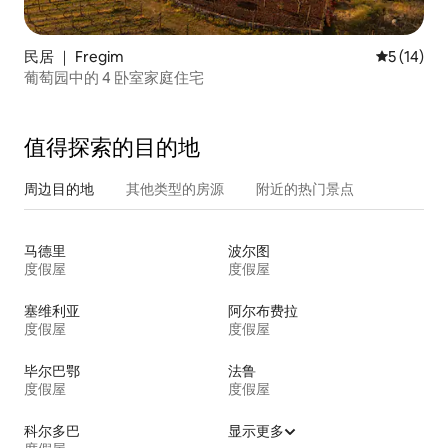
民居 ｜ Fregim
平均评分 5
5 (14)
葡萄园中的 4 卧室家庭住宅
值得探索的目的地
周边目的地
其他类型的房源
附近的热门景点
马德里
波尔图
度假屋
度假屋
塞维利亚
阿尔布费拉
度假屋
度假屋
毕尔巴鄂
法鲁
度假屋
度假屋
科尔多巴
显示更多