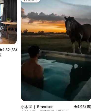
房客推荐
平均评分 4.82 分（满分 5 分），共 33 条评价
4.82 (33)
区
小木屋 ｜ Brandsen
平均评分 4.93 分（满分
4.93 (15)