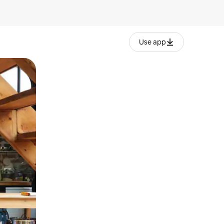
Use app