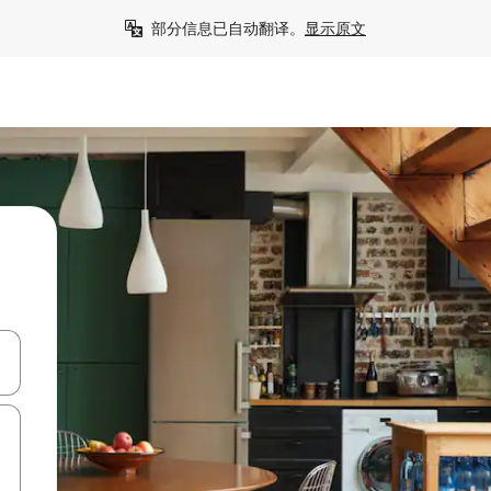
部分信息已自动翻译。
显示原文
击或滑动手势浏览。