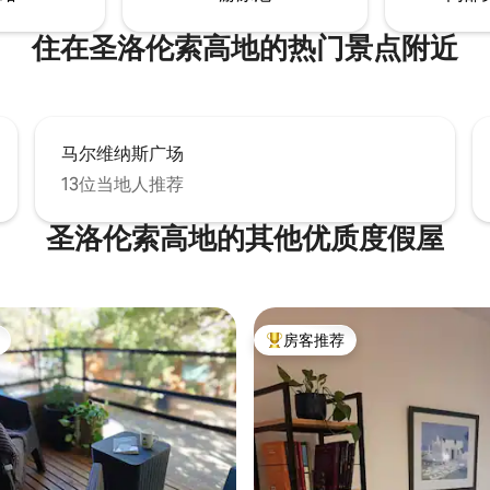
住在圣洛伦索高地的热门景点附近
马尔维纳斯广场
13位当地人推荐
圣洛伦索高地的其他优质度假屋
房客推荐
热门「房客推荐」