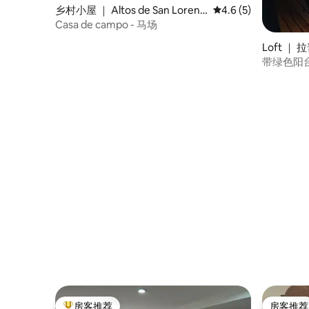
乡村小屋 ｜ Altos de San Lorenz
平均评分 4.6 分（满
4.6 (5)
o
Casa de campo - 马场
Loft ｜
带绿色阳台
房客推荐
房客推荐