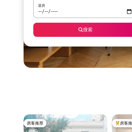
退房
搜索
房客推荐
房客
房客推荐
热门「房