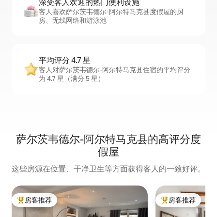
深受客人欢迎的热门便利设施
客人喜欢萨尔茨韦德尔-阿尔特马克县度假屋的厨
房、无线网络和游泳池
平均评分 4.7 星
客人对萨尔茨韦德尔-阿尔特马克县住宿的平均评分
为 4.7 星（满分 5 星）
萨尔茨韦德尔-阿尔特马克县的高评分度
假屋
这些房源在位置、干净卫生等方面获得客人的一致好评。
房客推荐
房客推荐
热门「房客推荐」
热门「房客推荐」