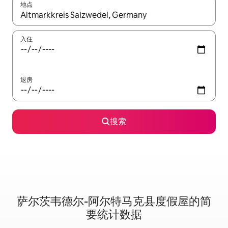
地点
如有搜索结果，请使用上下方向键查看，或通过点击或滑动手势浏
入住
退房
搜索
萨尔茨韦德尔-阿尔特马克县度假屋的简
要统计数据