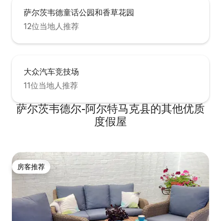
萨尔茨韦德童话公园和香草花园
12位当地人推荐
大众汽车竞技场
11位当地人推荐
萨尔茨韦德尔-阿尔特马克县的其他优质
度假屋
房客推荐
房客推荐