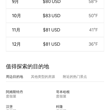
9月
$80 USD
58°F
10月
$83 USD
50°F
11月
$81 USD
41°F
12月
$81 USD
36°F
值得探索的目的地
周边目的地
其他类型的房源
附近的热门景点
阿姆斯特丹
哥本哈根
度假屋
度假屋
汉堡
科隆