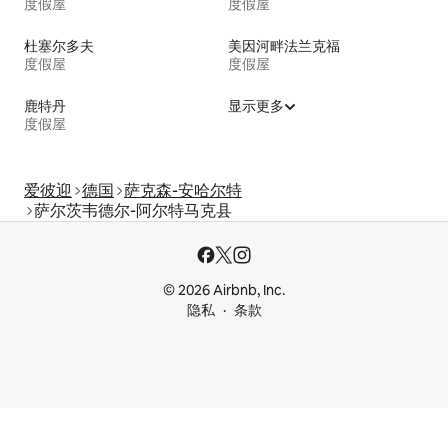
度假屋
度假屋
杜塞尔多夫
美因河畔法兰克福
度假屋
度假屋
鹿特丹
显示更多
度假屋
爱彼迎
德国
萨克森-安哈尔特
萨尔茨韦德尔-阿尔特马克县
© 2026 Airbnb, Inc.
隐私
条款