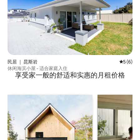
民居 ｜ 昆斯岩
平均评分 
5 (6)
休闲海滨小屋 - 适合家庭入住
享受家一般的舒适和实惠的月租价格