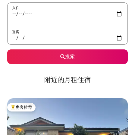
入住
退房
搜索
附近的月租住宿
房客推荐
热门「房客推荐」