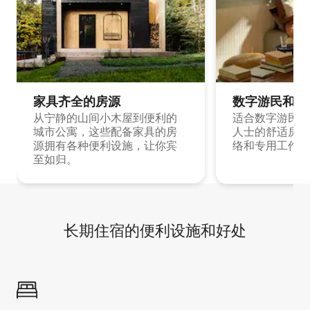
家具齐全的房源
数字游民和旅
从宁静的山间小木屋到便利的
适合数字游民和
城市公寓，这些配备家具的房
人士的舒适房源
源拥有各种便利设施，让你宾
络和专用工作空
至如归。
长期住宿的便利设施和好处