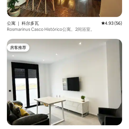
公寓 ｜ 科尔多瓦
平均评分 4.93
4.93 (56)
Rosmarinus Casco Histórico公寓。2间浴室。
房客推荐
房客推荐