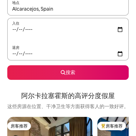
地点
如有搜索结果，请使用上下方向键查看，或通过点击或滑动手势浏
入住
退房
搜索
阿尔卡拉塞霍斯的高评分度假屋
这些房源在位置、干净卫生等方面获得客人的一致好评。
房客推荐
房客推荐
房客推荐
热门「房客推荐」