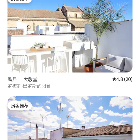
房客推荐
民居 ｜ 大教堂
平均评分 4.8
4.8 (20)
罗梅罗·巴罗斯的阳台
房客推荐
房客推荐