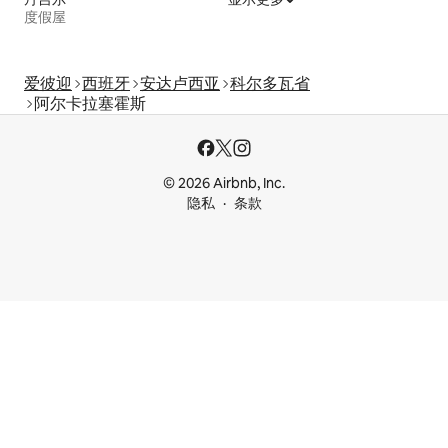
度假屋
爱彼迎
西班牙
安达卢西亚
科尔多瓦省
阿尔卡拉塞霍斯
© 2026 Airbnb, Inc.
隐私
条款