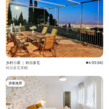
乡村小屋 ｜ 科尔多瓦
平均评分 4.9
4.93 (46)
科尔多瓦草帽
房客推荐
房客推荐