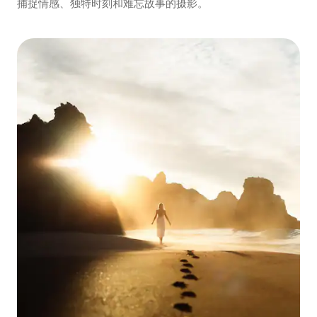
捕捉情感、独特时刻和难忘故事的摄影。