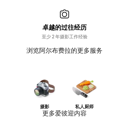
卓越的过往经历
至少 2 年摄影工作经验
浏览阿尔布费拉的更多服务
摄影
私人厨师
私教
更多爱彼迎内容