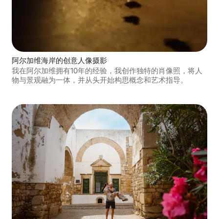
阿尔加维海岸的创意人像摄影
我在阿尔加维拥有10年的经验，我创作独特的肖像照，将人
物与景观融为一体，并从头开始构思概念和艺术指导。