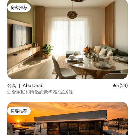
房客推荐
房客推荐
公寓 ｜ Abu Dhabi
平均评分 5
5 (24)
适合家庭和情侣的豪华2卧室房源
房客推荐
房客推荐