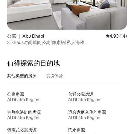
公寓 ｜ Abu Dhabi
平均评分 4.9
4.93 (14)
Silkhaus时尚单间公寓|像素塔|私人海滩
值得探索的目的地
其他类型的房源
缤纷体验
公寓房源
普通公寓房源
Al Dhafra Region
Al Dhafra Region
带热水浴缸的房源
适合家庭入住的房源
Al Dhafra Region
Al Dhafra Region
酒店式公寓房源
滨水房源